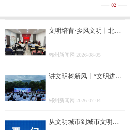
02
文明培育·乡风文明丨北湖
区五连冠社区道德评议
会“议”出文明新风尚
郴州新闻网 2026-08-05
讲文明树新风丨“文明进小
区 有礼‘邻’距离”活动走进
柿竹园社区
郴州新闻网 2026-07-04
从文明城市到城市文明