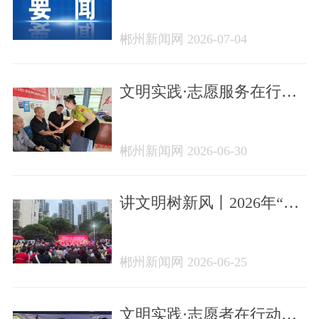
——我市创建全国文明城
市的进阶之路
郴州新闻网 2026-07-04
文明实践·志愿服务在行动
丨郴州市天柱公益促进会
走访慰问老党员
郴州新闻网 2026-06-30
讲文明树新风丨2026年“文
明进小区 有礼‘邻’距离”活
动走进雅景新村
郴州新闻网 2026-06-25
文明实践·志愿者在行动丨