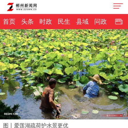
首页
头条
时政
民生
县域
问政
图丨爱莲湖疏荷护水景更优