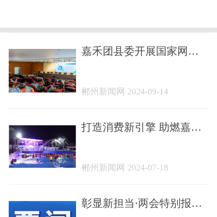
嘉禾团县委开展国家网络
安全宣传周“青少年日”主题
活动
郴州新闻网 2024-09-14
打造消费新引擎 助燃嘉
禾“烟火气”
郴州新闻网 2024-07-18
彰显新担当·两会特别报道|