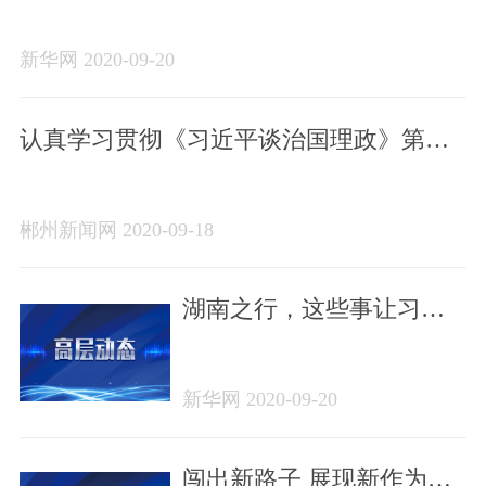
习近平在湖南考察并主持召开基层代表座
谈会纪实
新华网 2020-09-20
认真学习贯彻《习近平谈治国理政》第三
卷 扎实推进乡村振兴工作
郴州新闻网 2020-09-18
湖南之行，这些事让习近
平感慨
新华网 2020-09-20
闯出新路子 展现新作为