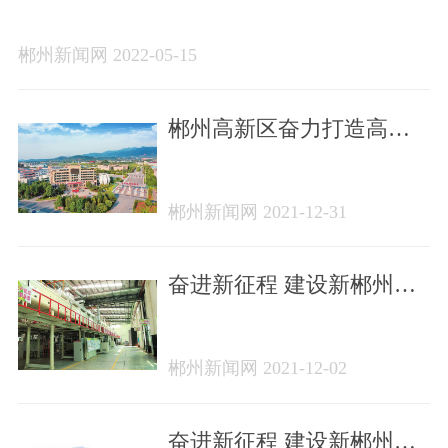
郴州新闻网 2022-05-15
郴州高新区奋力打造高质
量发展先行区
郴州新闻网 2021-12-31
奋进新征程 建设新郴州
｜“有色金属之乡”的转型之
路——郴州市建设资源型
郴州新闻网 2021-12-02
产业转型升级示范区综述
奋进新征程 建设新郴州｜