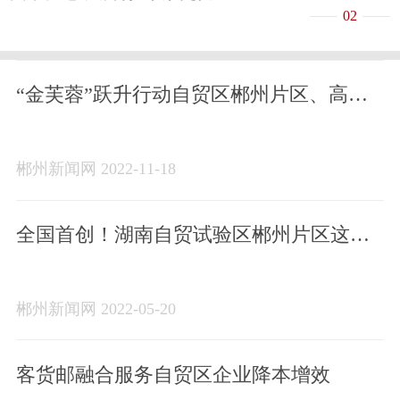
02
“金芙蓉”跃升行动自贸区郴州片区、高新
区服务站正式揭牌
郴州新闻网 2022-11-18
全国首创！湖南自贸试验区郴州片区这一
制度666
郴州新闻网 2022-05-20
客货邮融合服务自贸区企业降本增效