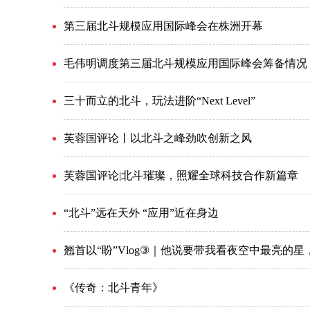
第三届北斗规模应用国际峰会在株洲开幕
毛伟明调度第三届北斗规模应用国际峰会筹备情况
三十而立的北斗，玩法进阶“Next Level”
芙蓉国评论丨以北斗之峰劲吹创新之风
芙蓉国评论|北斗璀璨，照耀全球科技合作新篇章
“北斗”远在天外 “应用”近在身边
翘首以“盼”Vlog③｜他说要带我看夜空中最亮的星
《传奇：北斗青年》