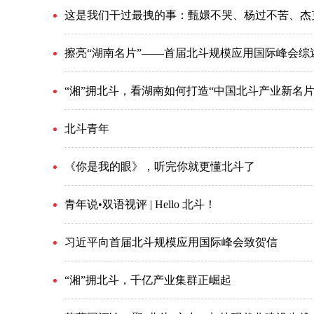
这是我们干过最拽的事：甄嬛不哭、杨过不苦、杰
擦亮“湖南名片”——首届北斗规模应用国际峰会综
“湘”拥北斗，看湖南如何打造“中国北斗产业新名片
北斗青年
《你是我的眼》，听完你就更懂北斗了
青年说•双语视评 | Hello 北斗！
习近平向首届北斗规模应用国际峰会致贺信
“湘”拥北斗，千亿产业集群正崛起