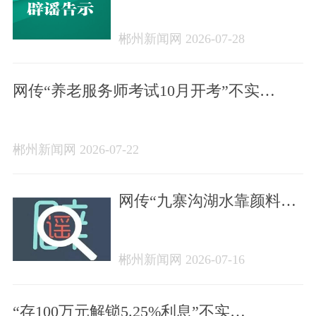
下汽车被淹没”不实
（2026·07·28）
郴州新闻网 2026-07-28
网传“养老服务师考试10月开考”不实
（2026·07·21）
郴州新闻网 2026-07-22
网传“九寨沟湖水靠颜料染
色”纯属谣言
（2026·07·16）
郴州新闻网 2026-07-16
“存100万元解锁5.25%利息”不实