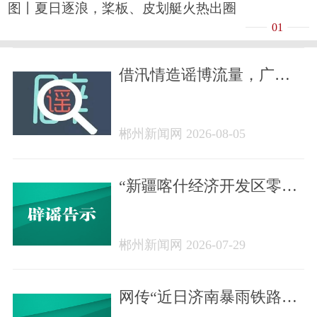
图丨夏日逐浪，桨板、皮划艇火热出圈
01
借汛情造谣博流量，广西
横州18人被依法查处
（2026·08·05）
郴州新闻网 2026-08-05
“新疆喀什经济开发区零地
价供地免租金”系谣言
（2026·07·29）
郴州新闻网 2026-07-29
网传“近日济南暴雨铁路桥