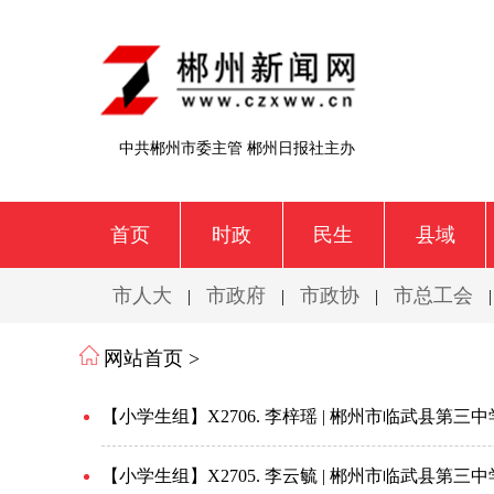
中共郴州市委主管 郴州日报社主办
首页
时政
民生
县域
市人大
市政府
市政协
市总工会
|
|
|
网站首页 >
【小学生组】X2706. 李梓瑶 | 郴州市临武县第三
【小学生组】X2705. 李云毓 | 郴州市临武县第三