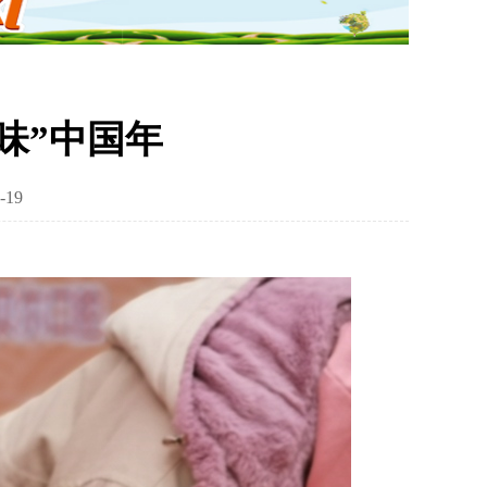
味”中国年
-19