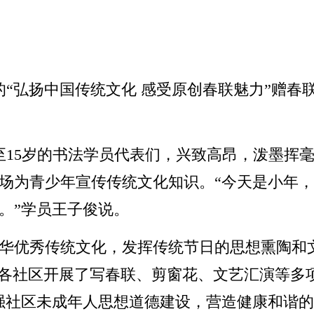
的“弘扬中国传统文化 感受原创春联魅力”赠
7至15岁的书法学员代表们，兴致高昂，泼墨挥
场为青少年宣传传统文化知识。“今天是小年
。”学员王子俊说。
华优秀传统文化，发挥传统节日的思想熏陶和
织各社区开展了写春联、剪窗花、文艺汇演等多
强社区未成年人思想道德建设，营造健康和谐