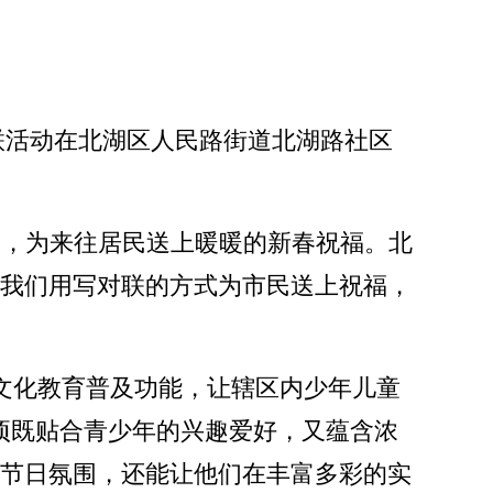
春联活动在北湖区人民路街道北湖路社区
毫，为来往居民送上暖暖的新春祝福。北
，我们用写对联的方式为市民送上祝福，
文化教育普及功能，让辖区内少年儿童
项既贴合青少年的兴趣爱好，又蕴含浓
的节日氛围，还能让他们在丰富多彩的实