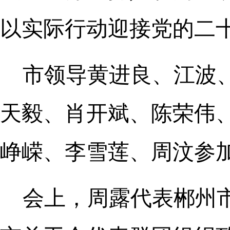
以实际行动迎接党的二
市领导黄进良、江波
天毅、肖开斌、陈荣伟
峥嵘、李雪莲、周汶参
会上，周露代表郴州