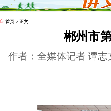
首页
> 正文
郴州市
作者：全媒体记者 谭志