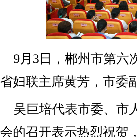
9月3日，郴州市第
省妇联主席黄芳，市委
吴巨培代表市委、市
会的召开表示热烈祝贺