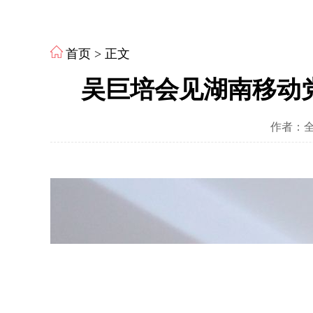
首页
> 正文
吴巨培会见湖南移动党
作者：全