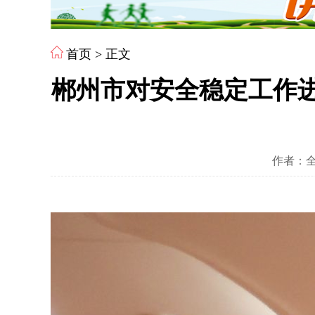
首页
> 正文
郴州市对安全稳定工作
作者：全