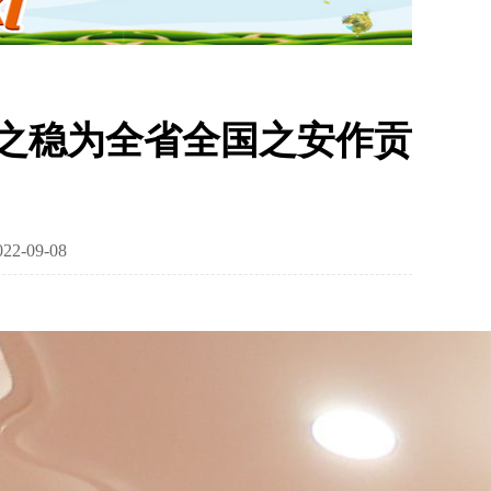
之稳为全省全国之安作贡
-09-08