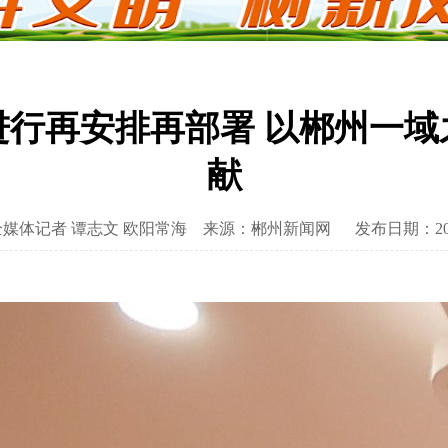
进行再安排再部署 以郴州一域
献
媒体记者 谭志文 欧阳常海
来源：郴州新闻网
发布日期：2022