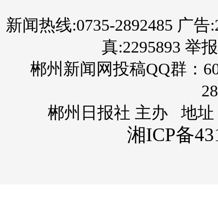
新闻热线:0735-2892485 广告:289
真:2295893 举报
郴州新闻网投稿QQ群：60
28
郴州日报社 主办 地址
湘ICP备431