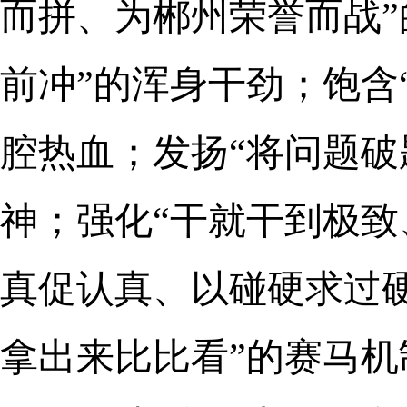
而拼、为郴州荣誉而战”
前冲”的浑身干劲；饱含
腔热血；发扬“将问题破
神；强化“干就干到极致
真促认真、以碰硬求过硬
拿出来比比看”的赛马机