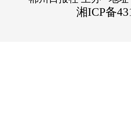
湘ICP备431