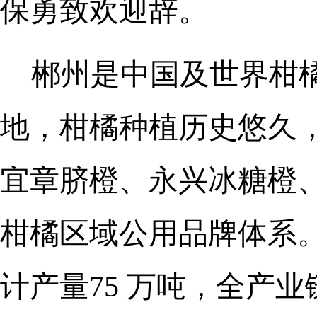
保勇致欢迎辞。
郴州是中国及世界柑橘
地，柑橘种植历史悠久，
宜章脐橙、永兴冰糖橙、
柑橘区域公用品牌体系。2
计产量75 万吨，全产