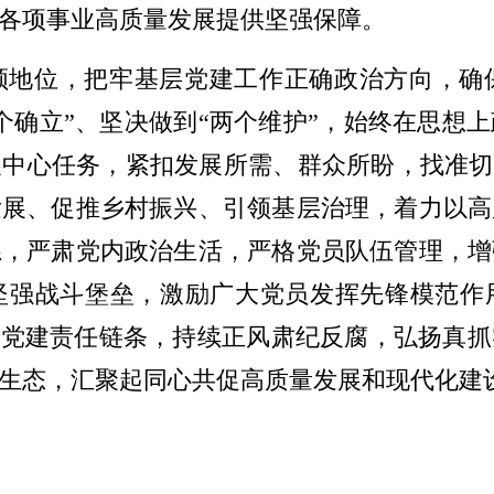
各项事业高质量发展提供坚强保障。
领地位，把牢基层党建工作正确政治方向，确
个确立”、坚决做到“两个维护”，始终在思想
中心任务，紧扣发展所需、群众所盼，找准切
发展、促推乡村振兴、引领基层治理，着力以高
系，严肃党内政治生活，严格党员队伍管理，增
坚强战斗堡垒，激励广大党员发挥先锋模范作
紧党建责任链条，持续正风肃纪反腐，弘扬真
生态，汇聚起同心共促高质量发展和现代化建