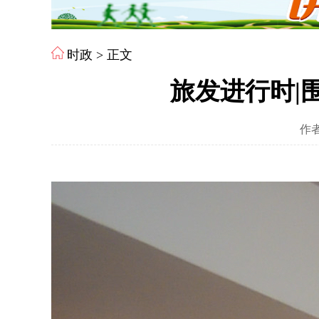
时政
> 正文
旅发进行时|
作