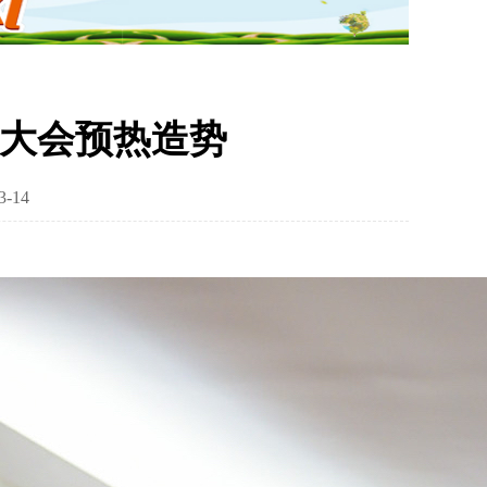
发大会预热造势
-14