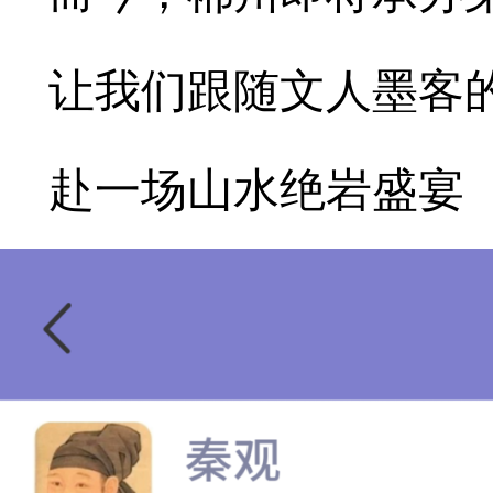
让我们跟随文人墨客
赴一场山水绝岩盛宴