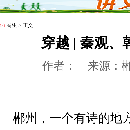
民生
> 正文
穿越 | 秦观
作者：
来源：
郴州，一个有诗的地