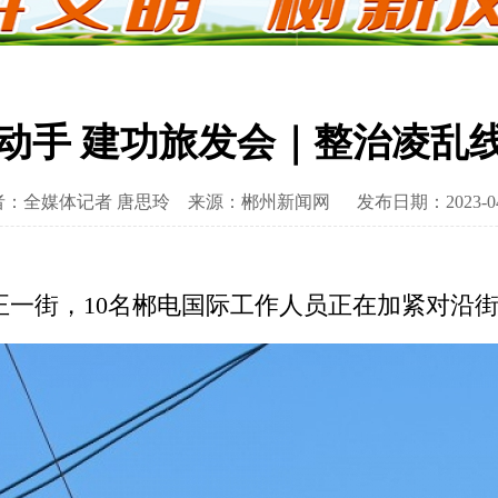
动手 建功旅发会｜整治凌乱线
者：全媒体记者 唐思玲
来源：郴州新闻网
发布日期：2023-04
道正一街，10名郴电国际工作人员正在加紧对沿