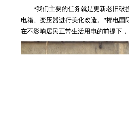
“我们主要的任务就是更新老旧破
电箱、变压器进行美化改造。”郴电国
在不影响居民正常生活用电的前提下，