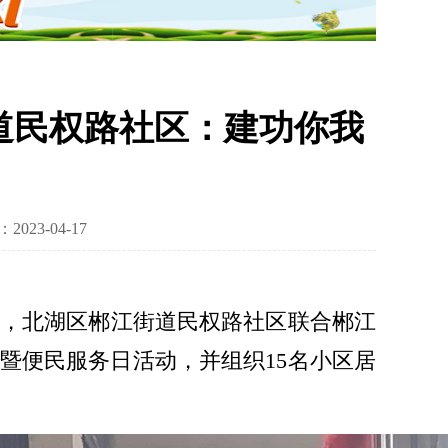
道民权路社区：建功你我
023-04-17
5日，北湖区郴江街道民权路社区联合郴江
暨便民服务日活动，并组织15名小区居