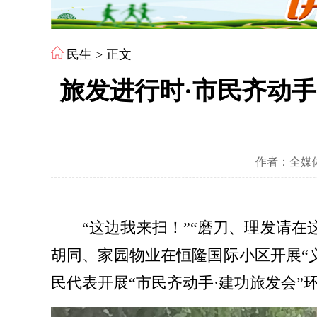
民生
> 正文
旅发进行时·市民齐动
作者：全媒体
“这边我来扫！”“磨刀、理发请在
胡同、家园物业在恒隆国际小区开展“
民代表开展“市民齐动手·建功旅发会”