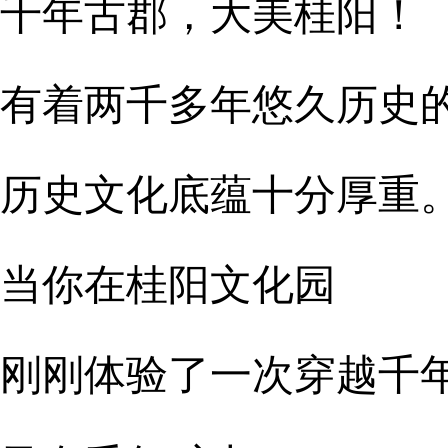
千年古郡，大美桂阳！
有着两千多年悠久历史
历史文化底蕴十分厚重
当你在桂阳文化园
刚刚体验了一次穿越千