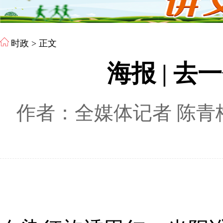
时政
> 正文
海报 | 
作者：全媒体记者 陈青