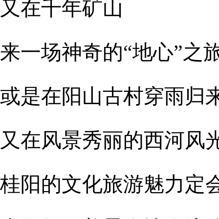
又在千年矿山
来一场神奇的“地心”之
或是在阳山古村穿雨归
又在风景秀丽的西河风
桂阳的文化旅游魅力定