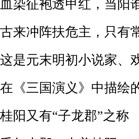
血染征袍透甲红，当阳
古来冲阵扶危主，只有
这是元末明初小说家、
在《三国演义》中描绘
桂阳又有“子龙郡”之称