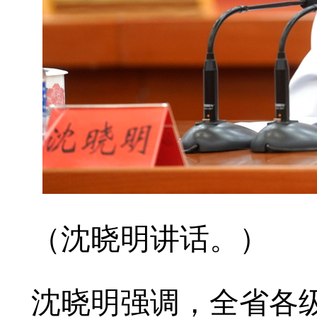
（沈晓明讲话。）
沈晓明强调，全省各