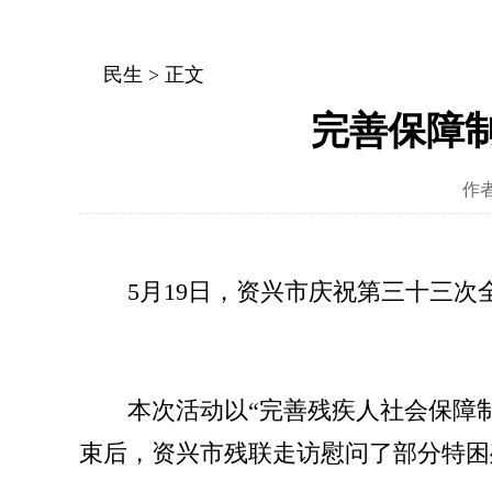
民生
> 正文
完善保障
作
5月19日，资兴市庆祝第三十三
本次活动以“完善残疾人社会保障
束后，资兴市残联走访慰问了部分特困