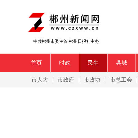
中共郴州市委主管 郴州日报社主办
首页
时政
民生
县域
市人大
市政府
市政协
市总工会
|
|
|