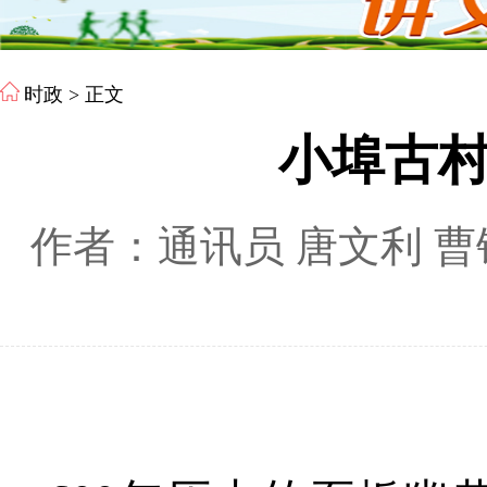
时政
> 正文
小埠古村
作者：通讯员 唐文利 曹