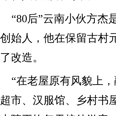
“80后”云南小伙方
创始人，他在保留古村
了改造。
“在老屋原有风貌上
超市、汉服馆、乡村书