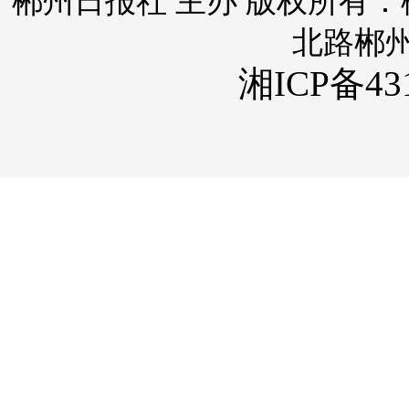
郴州日报社 主办 版权所有
北路郴
湘ICP备431