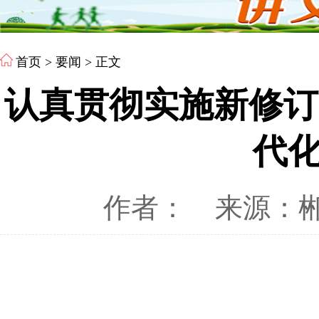
首页
>
要闻
> 正文
认真贯彻实施新修订
代
作者：
来源：