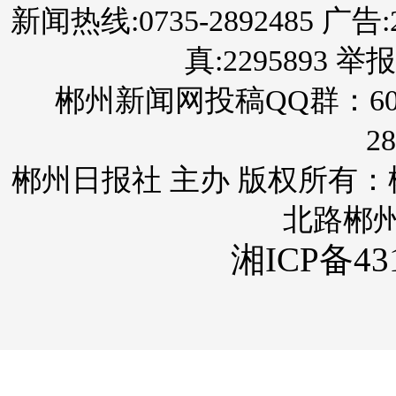
新闻热线:0735-2892485 广告:289
真:2295893 举报
郴州新闻网投稿QQ群：60
28
郴州日报社 主办 版权所有
北路郴
湘ICP备431