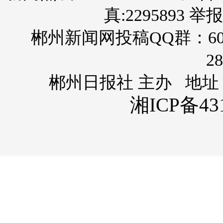
真:2295893 举报
郴州新闻网投稿QQ群：60
28
郴州日报社 主办 地址
湘ICP备431