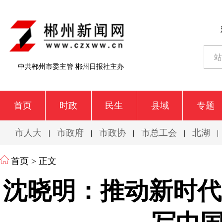
中共郴州市委主管 郴州日报社主办
首页
时政
民生
县域
专题
市人大
市政府
市政协
市总工会
北湖
|
|
|
|
|
首页
> 正文
沈晓明：推动新时代