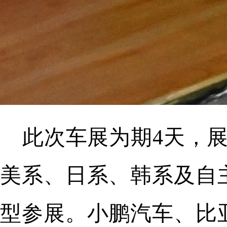
此次车展为期4天，
美系、日系、韩系及自
型参展。小鹏汽车、比