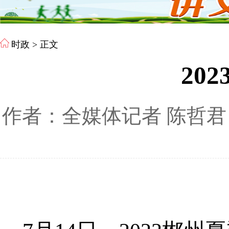
时政
> 正文
20
作者：全媒体记者 陈哲君