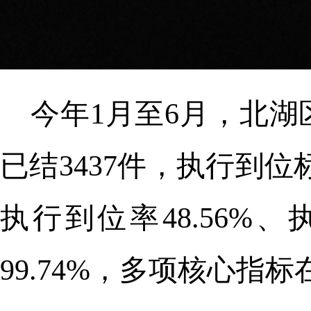
今年1月至6月，北湖
已结3437件，执行到位标
执行到位率48.56%
99.74%，多项核心指