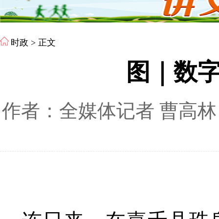
时政
> 正文
图｜数
作者：全媒体记者 曹高林