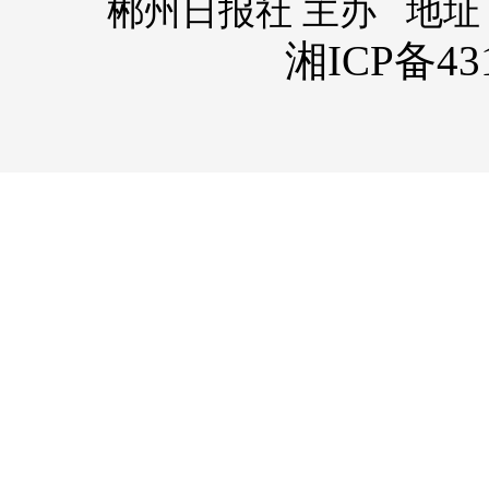
郴州日报社 主办 地址
湘ICP备431