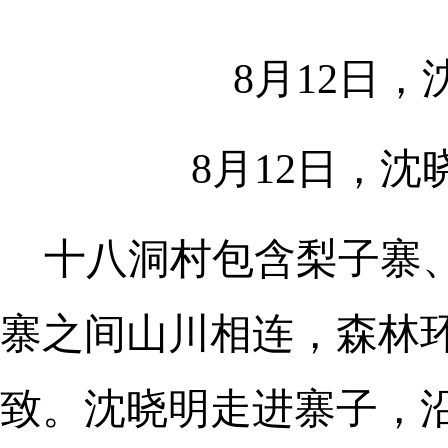
8月12日
8月12日，
十八洞村包含梨子寨
寨之间山川相连，森林
致。沈晓明走进寨子，