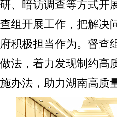
研、暗访调查等方式开
查组开展工作，把解决
府积极担当作为。督查
做法，着力发现制约高
施办法，助力湖南高质