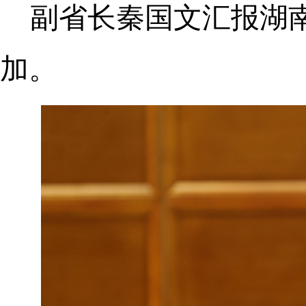
副省长秦国文汇报湖
加。