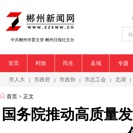
中共郴州市委主管 郴州日报社主办
首页
时政
民生
县域
专题
市人大
市政府
市政协
市总工会
北湖
|
|
|
|
|
首页
> 正文
国务院推动高质量发