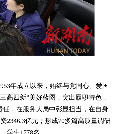
953年成立以来，始终与党同心、爱国
三高四新”美好蓝图，突出履职特色，
责任，在服务大局中彰显担当，在自身
346.3亿元；形成70多篇高质量调研
、学生1778名。