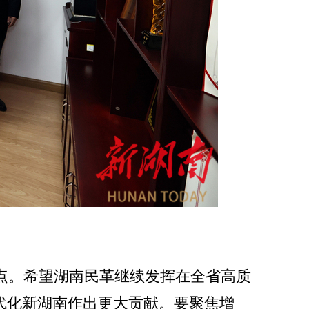
点。希望湖南民革继续发挥在全省高质
代化新湖南作出更大贡献。要聚焦增