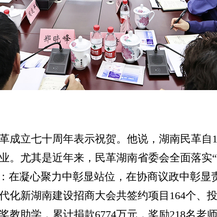
革成立七十周年表示祝贺。他说，湖南民革自1
业。尤其是近年来，民革湖南省委会全面落实“
点：在凝心聚力中彰显站位，在协商议政中彰显
化新湖南建设招商大会共签约项目164个、投资2
教助学，累计捐款6774万元，奖励218名老师