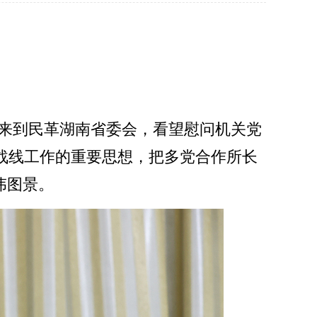
伟明来到民革湖南省委会，看望慰问机关党
战线工作的重要思想，把多党合作所长
伟图景。