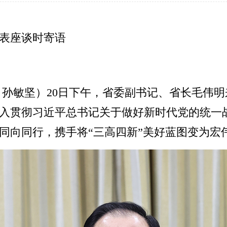
表座谈时寄语
者 孙敏坚）20日下午，省委副书记、省长毛
入贯彻习近平总书记关于做好新时代党的统一
同向同行，携手将“三高四新”美好蓝图变为宏