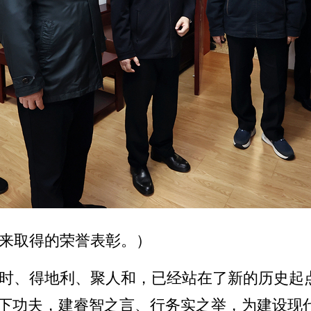
来取得的荣誉表彰。）
时、得地利、聚人和，已经站在了新的历史起
”下功夫，建睿智之言、行务实之举，为建设现