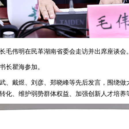
、省长毛伟明在民革湖南省委会走访并出席座谈会
书长瞿海参加。
武、戴煜、刘彦、郑晓峰等先后发言，围绕做
转化、维护弱势群体权益、加强创新人才培养