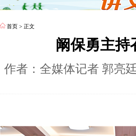
首页
> 正文
阚保勇主持
作者：全媒体记者 郭亮廷