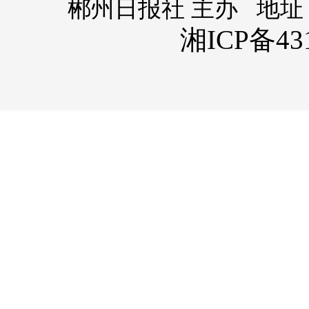
郴州日报社 主办 地址
湘ICP备431