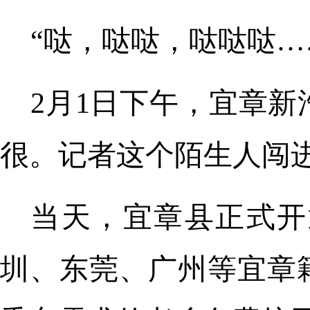
“哒，哒哒，哒哒哒…
2月1日下午，宜章
很。记者这个陌生人闯
当天，宜章县正式开
圳、东莞、广州等宜章