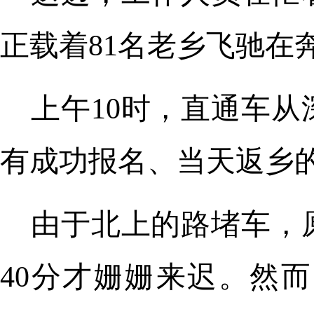
正载着81名老乡飞驰在
上午10时，直通车
有成功报名、当天返乡
由于北上的路堵车，
40分才姗姗来迟。然