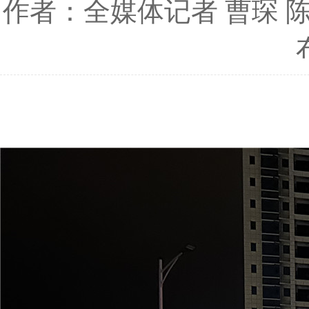
作者：全媒体记者 曹琛 陈