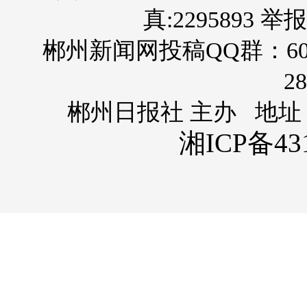
真:2295893 举报
郴州新闻网投稿QQ群：60
28
郴州日报社 主办 地址
湘ICP备431