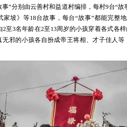
故事”分别由云善村和益道村编排，每村9台“
家坡》等18台故事，每台“故事”都能完整
面由2至3名年龄在2至13周岁的小孩穿着各式
真无邪的小孩各自扮成帝王将相、才子佳人等