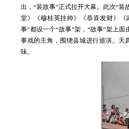
出，“装故事”正式拉开大幕。此次“装
堂》《穆桂英挂帅》《恭喜发财》《武
事”都设一个“故事”架，“故事”架上
事戏的主角，围绕县城进行巡演。天
味。