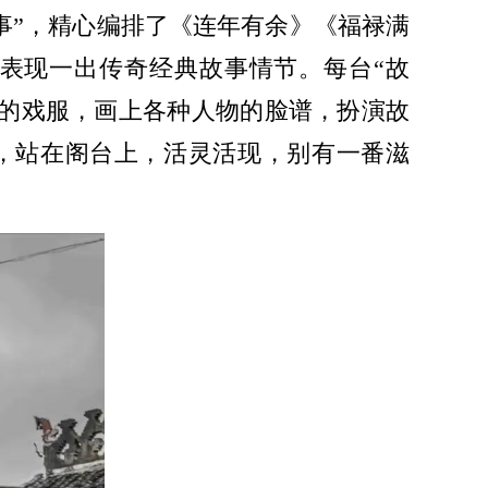
故事”，精心编排了《连年有余》《福禄满
地表现一出传奇经典故事情节。每台“故
各样的戏服，画上各种人物的脸谱，扮演故
，站在阁台上，活灵活现，别有一番滋