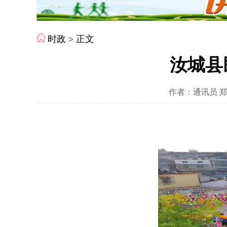
时政
> 正文
汝城县
作者：通讯员 郑