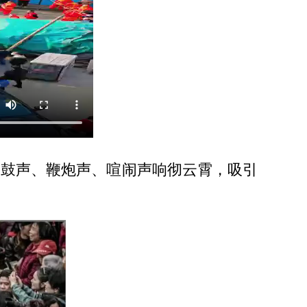
，鼓声、鞭炮声、喧闹声响彻云霄，吸引