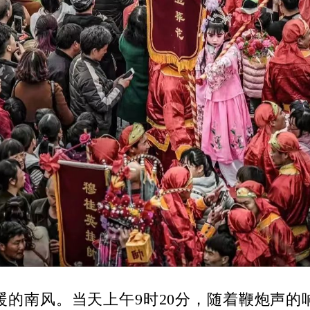
的南风。当天上午9时20分，随着鞭炮声的