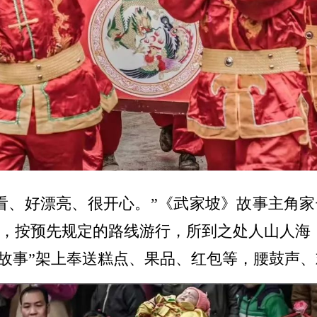
看、好漂亮、很开心。”《武家坡》故事主角
，按预先规定的路线游行，所到之处人山人海
“故事”架上奉送糕点、果品、红包等，腰鼓声