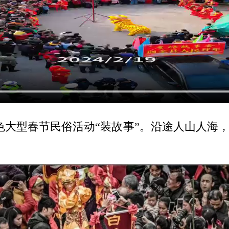
特色大型春节民俗活动“装故事”。沿途人山人海