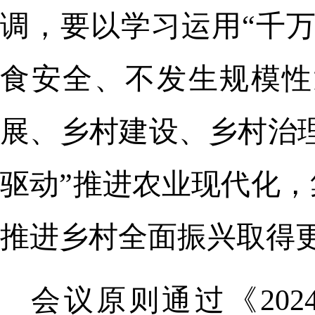
调，要以学习运用“千
食安全、不发生规模性
展、乡村建设、乡村治理
驱动”推进农业现代化
推进乡村全面振兴取得
会议原则通过《20