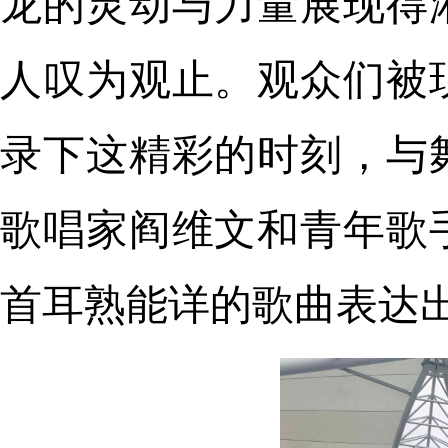
龙的灵动与力量展现得
人叹为观止。观众们被
录下这精彩的时刻，与
歌唱家阎维文和青年歌
首耳熟能详的歌曲表达