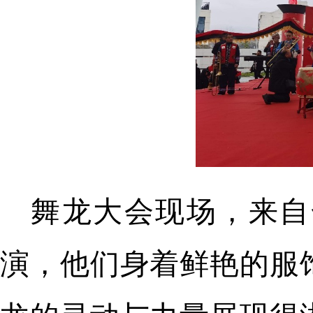
舞龙大会现场，来自
演，他们身着鲜艳的服