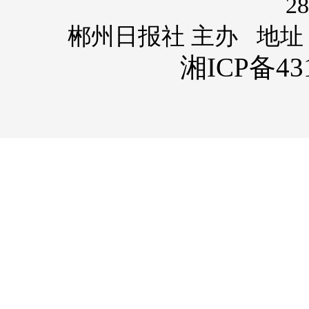
28
郴州日报社 主办 地址
湘ICP备431