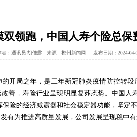
双领跑，中国人寿个险总保费
作者：通讯员 胡佳露
来源：郴州新闻网
发布日期：2024-04-
精神的开局之年，是三年新冠肺炎疫情防控转
续改善，寿险行业呈现明显复苏态势。中国人寿
挥保险的经济减震器和社会稳定器功能，坚定
奋发有为推进高质量发展，公司发展呈现稳中有