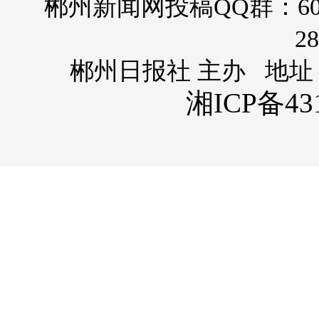
郴州新闻网投稿QQ群：60
28
郴州日报社 主办 地址
湘ICP备431