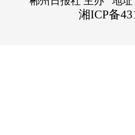
郴州日报社 主办 地址
湘ICP备431