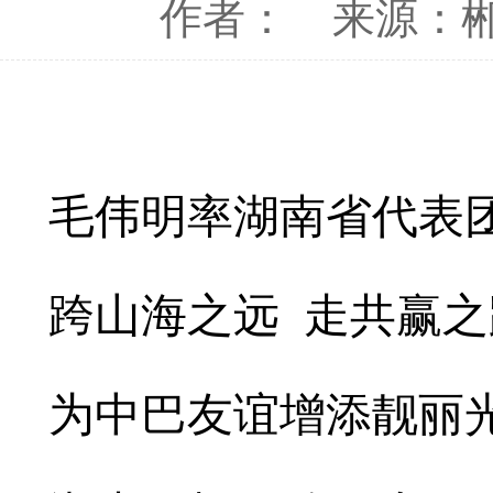
作者：
来源：
毛伟明率湖南省代表
跨山海之远 走共赢之
为中巴友谊增添靓丽