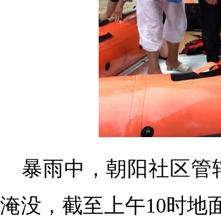
暴雨中，朝阳社区管
淹没，截至上午10时地