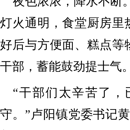
夜色浓浓，降水不断。
灯火通明，食堂厨房里
好后与方便面、糕点等
干部，蓄能鼓劲提士气
“干部们太辛苦了，
守。”卢阳镇党委书记黄