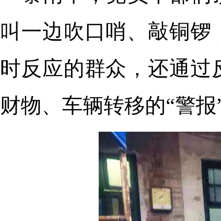
叫一边吹口哨、敲铜锣
时反应的群众，还通过
财物、车辆转移的“警报