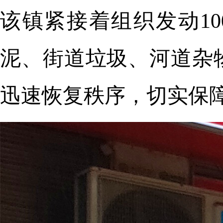
该镇紧接着组织发动10
泥、街道垃圾、河道杂
迅速恢复秩序，切实保