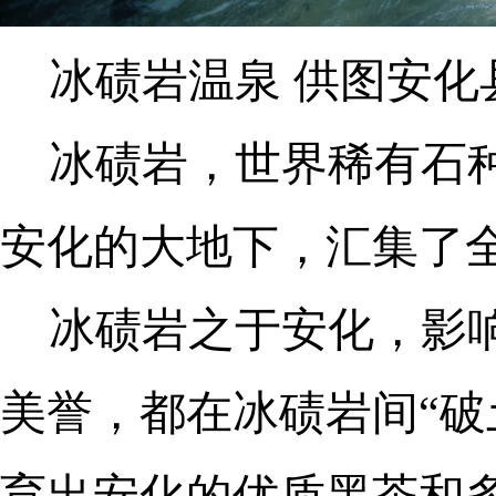
冰碛岩温泉 供图安化
冰碛岩，世界稀有石
安化的大地下，汇集了全
冰碛岩之于安化，影
美誉，都在冰碛岩间“破