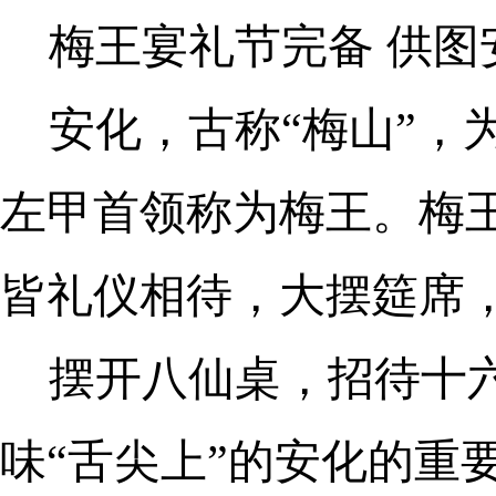
梅王宴礼节完备 供图
安化，古称“梅山”，
左甲首领称为梅王。梅
皆礼仪相待，大摆筵席
摆开八仙桌，招待十
味“舌尖上”的安化的重