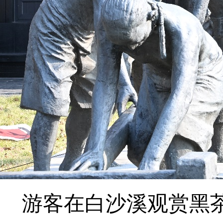
游客在白沙溪观赏黑