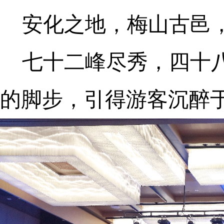
安化之地，梅山古邑
七十二峰尽秀，四十
的脚步，引得游客沉醉