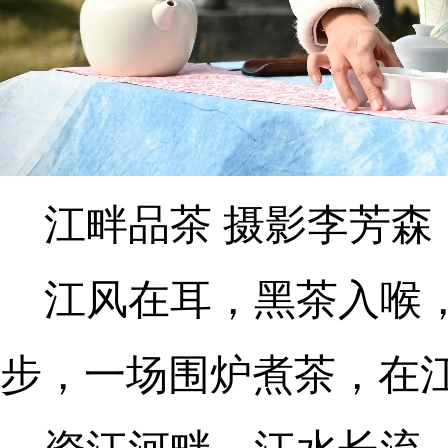
江畔品茶 摄影李芳森
江风在耳，黑茶入喉
步，一场围炉煮茶，在