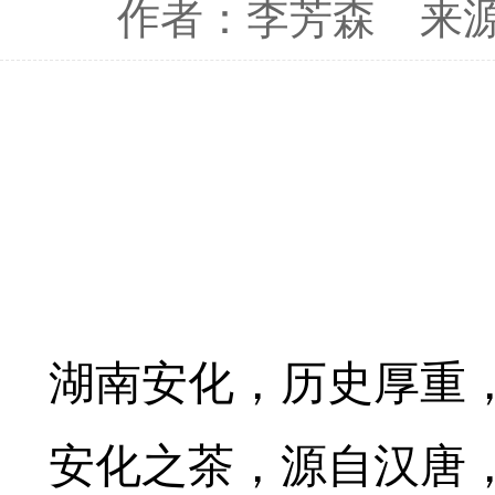
作者：李芳森
来
湖南安化，历史厚重
安化之茶，源自汉唐