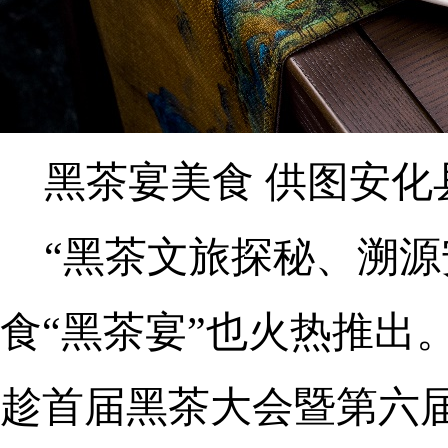
黑茶宴美食 供图安化
“黑茶文旅探秘、溯源
食“黑茶宴”也火热推出
趁首届黑茶大会暨第六