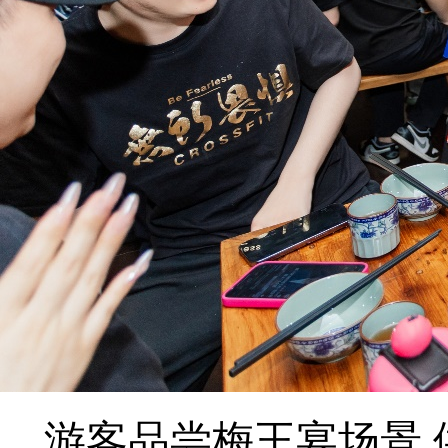
游客品尝梅王宴场景