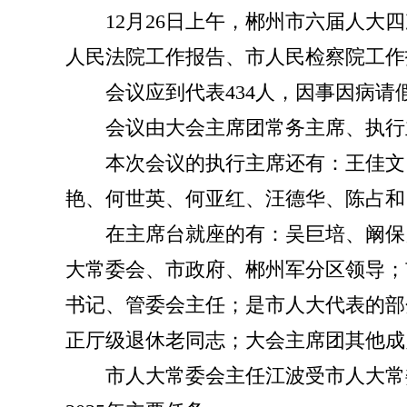
12月26日上午，郴州市六届人
人民法院工作报告、市人民检察院工作
会议应到代表434人，因事因病请
会议由大会主席团常务主席、执行
本次会议的执行主席还有：王佳文
艳、何世英、何亚红、汪德华、陈占和
在主席台就座的有：吴巨培、阚保
大常委会、市政府、郴州军分区领导；
书记、管委会主任；是市人大代表的部
正厅级退休老同志；大会主席团其他成
市人大常委会主任江波受市人大常