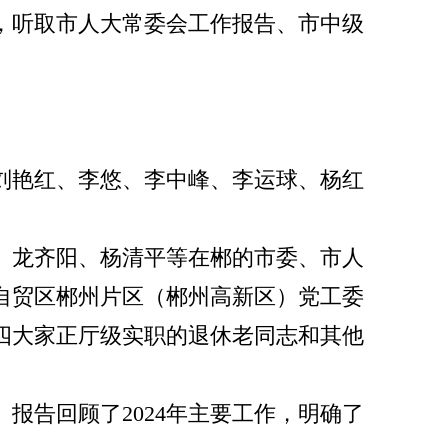
议，听取市人大常委会工作报告、市中级
刘艳红、李悠、李中峰、李运球、杨红
、龙齐阳、杨清平等在郴的市委、市人
自贸区郴州片区（郴州高新区）党工委
四大家正厅级实职的退休老同志和其他
报告回顾了2024年主要工作，明确了