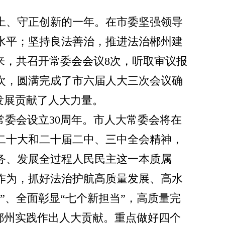
而上、守正创新的一年。在市委坚强领导
水平；坚持良法善治，推进法治郴州建
来，共召开常委会会议8次，听取审议报
人次，圆满完成了市六届人大三次会议确
发展贡献了人大力量。
大常委会设立30周年。市人大常委会将在
二十大和二十届二中、三中全会精神，
务、发展全过程人民民主这一本质属
作为，抓好法治护航高质量发展、高水
”、全面彰显“七个新担当”，高质量完
化郴州实践作出人大贡献。重点做好四个