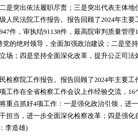
二是突出依法履职尽责；三是突出代表主体地
人民法院工作报告。报告回顾了2024年主要工
947件，审执结91138件，最高院审判质量管理1
持党的绝对领导，全面加强政治建设；二是坚
立场；四是坚持全面深化改革，提升公正司法
检察院工作报告。报告回顾了2024年主要工作，
，7项工作在全省检察工作会议上作经验交流，1
机关将重点抓好4项工作：一是强化政治引领，进
干担当，进一步全面深化检察改革；四是强化
：李造雄)