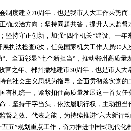
表大会制度建立70周年，也是我市人大工作乘势
正确政治方向；坚持同题共答，提升人大监督
；坚持守正创新，加强“四个机关”建设。一年
开展执法检查6次，任免国家机关工作人员90
动”、全面彰显“七个新担当”，推动郴州高质量
规划收官之年、郴州撤地建市30周年，也是市人
特色社会主义思想为指导，全面贯彻落实党的
国有机统一，紧紧扣住高质量发展这一首要任
命，坚持干字当头，依法履职行权，主动担当
监督之效、代表之能，为持续推进“六大新行动
“十五五”规划重点工作，奋力推进中国式现代