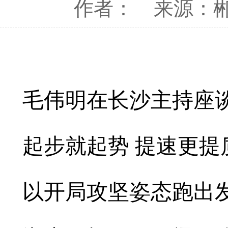
作者：
来源：
毛伟明在长沙主持座
起步就起势 提速更提
以开局攻坚姿态跑出发