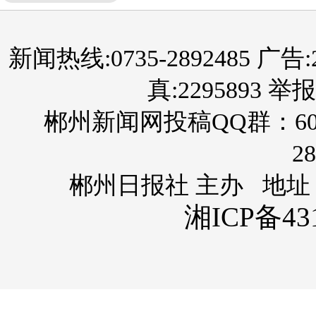
新闻热线:0735-2892485 广告:289
真:2295893 举报
郴州新闻网投稿QQ群：60
28
郴州日报社 主办 地址
湘ICP备431