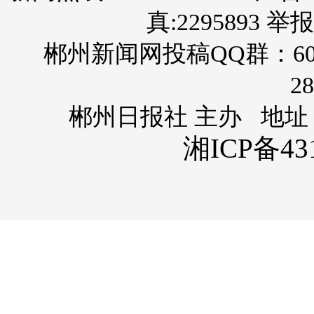
真:2295893 举报
郴州新闻网投稿QQ群：60
28
郴州日报社 主办 地址
湘ICP备431