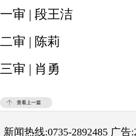
一审 | 段王洁
二审 | 陈莉
三审 | 肖勇
查看上一篇
新闻热线:0735-2892485 广告:289