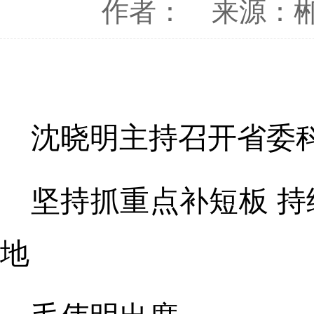
作者：
来源：
沈晓明主持召开省委
坚持抓重点补短板 
地