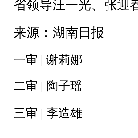
省领导汪一光、张迎
来源：湖南日报
一审 | 谢莉娜
二审 | 陶子瑶
三审 | 李造雄