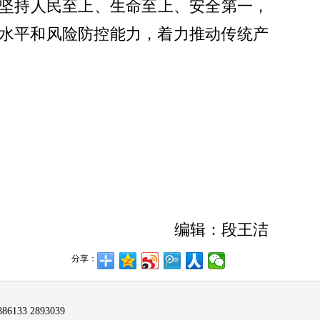
坚持人民至上、生命至上、安全第一，
理水平和风险防控能力，着力推动传统产
编辑：段王洁
分享：
6133 2893039