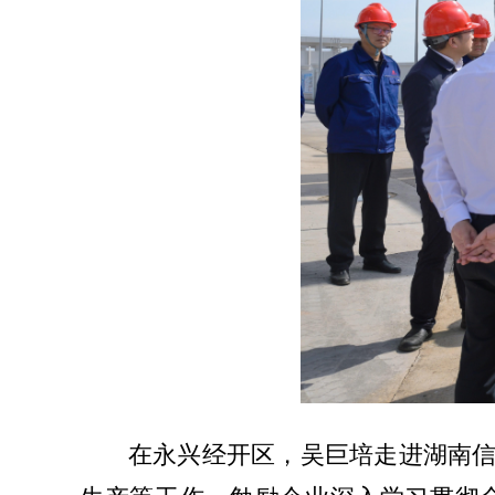
在永兴经开区，吴巨培走进湖南