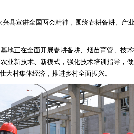
到永兴县宣讲全国两会精神，围绕春耕备耕、产
植基地正在全面开展春耕备耕、烟苗育管、技术
广农业新技术、新模式，强化技术培训指导，做
壮大村集体经济，推进乡村全面振兴。