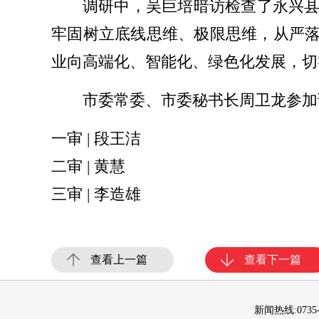
调研中，吴巨培暗访检查了永兴
牢固树立底线思维、极限思维，从严落
业向高端化、智能化、绿色化发展，切
市委常委、市委秘书长周卫龙参加
一审 | 段王洁
二审 | 黄慧
三审 | 李造雄
查看上一篇
查看下一篇
新闻热线:0735-2