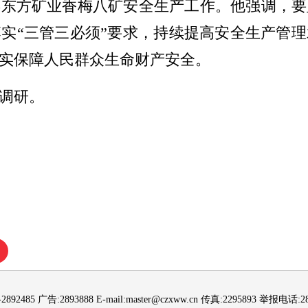
县东方矿业香梅八矿安全生产工作。他强调，要
实“三管三必须”要求，持续提高安全生产管
实保障人民群众生命财产安全。
调研。
892485 广告:2893888 E-mail:master@czxww.cn 传真:2295893 举报电话:288