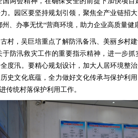
全国两会精神，在确保安全的前提下加快项目
争力。园区要坚持规划引领，聚焦全产业链招大
郴州、办事无忧”营商环境，助力企业高质量健
梁古村，吴巨培重点了解防汛备汛、美丽乡村建
关于防汛救灾工作的重要指示精神，进一步抓
安全度汛。要精心规划设计，加大人居环境整治
的历史文化底蕴，全力做好文化传承与保护利用
进传统村落保护利用工作。