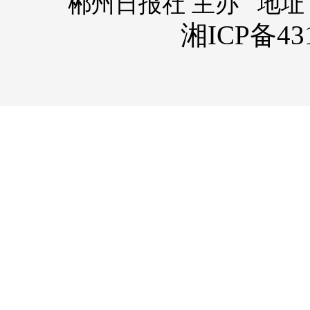
郴州日报社 主办 地址
湘ICP备431