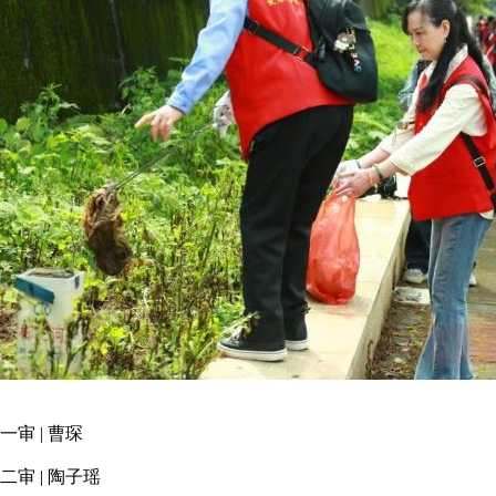
一审 | 曹琛
二审 | 陶子瑶