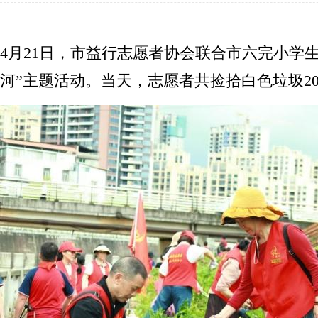
4月21日，市益行志愿者协会联合市六完小学
河”主题活动。当天，志愿者共捡拾白色垃圾2